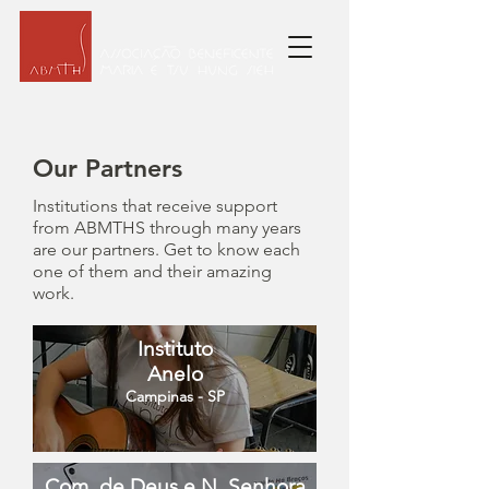
Our Partners
Institutions that receive support
from ABMTHS through many years
are our partners. Get to know each
one of them and their amazing
work.
Instituto
Anelo
Campinas - SP
Com. de Deus e N. Senhora