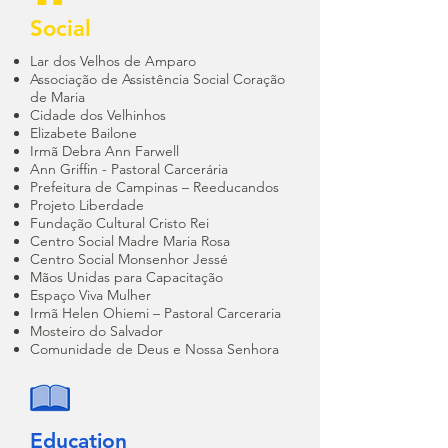
Social
Lar dos Velhos de Amparo
Associação de Assistência Social Coração
de Maria
Cidade dos Velhinhos
Elizabete Bailone
Irmã Debra Ann Farwell
Ann Griffin - Pastoral Carcerária
Prefeitura de Campinas – Reeducandos
Projeto Liberdade
Fundação Cultural Cristo Rei
Centro Social Madre Maria Rosa
Centro Social Monsenhor Jessé
Mãos Unidas para Capacitação
Espaço Viva Mulher
Irmã Helen Ohiemi – Pastoral Carceraria
Mosteiro do Salvador
Comunidade de Deus e Nossa Senhora
Education