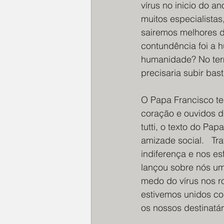
vírus no inicio do a
muitos especialistas
sairemos melhores d
contundência foi a 
humanidade? No ter
precisaria subir bast
O Papa Francisco te
coração e ouvidos de
tutti, o texto do Pa
amizade social.   T
indiferença e nos e
lançou sobre nós um
medo do vírus nos r
estivemos unidos co
os nossos destinatár