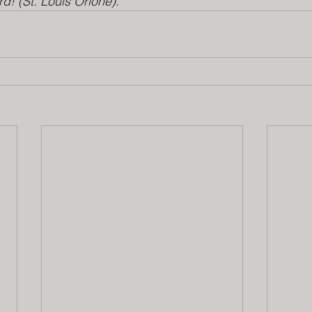
! (St. Louis Orione).