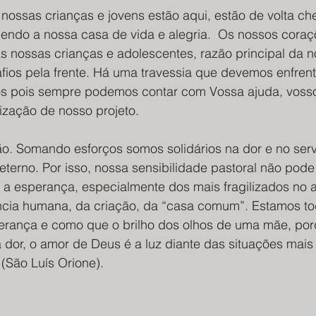
ossas crianças e jovens estão aqui, estão de volta che
hendo a nossa casa de vida e alegria.  Os nossos cora
as nossas crianças e adolescentes, razão principal da 
ios pela frente. Há uma travessia que devemos enfrent
s pois sempre podemos contar com Vossa ajuda, vosso
zação de nosso projeto. 
o. Somando esforços somos solidários na dor e no servi
eterno. Por isso, nossa sensibilidade pastoral não pode 
 a esperança, especialmente dos mais fragilizados no a
ncia humana, da criação, da “casa comum”. Estamos to
sperança e como que o brilho dos olhos de uma mãe, por
a dor, o amor de Deus é a luz diante das situações mais
(São Luís Orione).