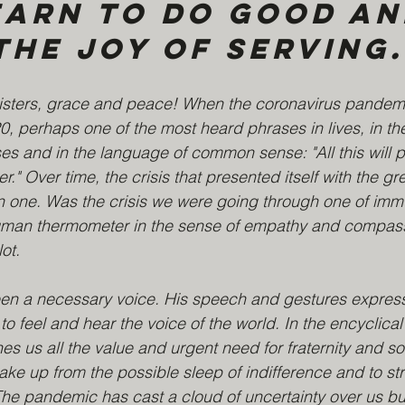
Learn to do good an
the joy of serving.
isters, grace and peace! When the coronavirus pandemi
0, perhaps one of the most heard phrases in lives, in th
ses and in the language of common sense: "All this will p
er." Over time, the crisis that presented itself with the gr
 one. Was the crisis we were going through one of immu
man thermometer in the sense of empathy and compassi
lot.
en a necessary voice. His speech and gestures express
o feel and hear the voice of the world. In the encyclical Fr
es us all the value and urgent need for fraternity and soc
 wake up from the possible sleep of indifference and to stri
. The pandemic has cast a cloud of uncertainty over us bu