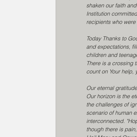
shaken our faith and 
Institution committed
recipients who were 
Today Thanks to God 
and expectations, fill
children and teenage
There is a crossing 
count on Your help, 
Our eternal gratitude.
Our horizon is the et
the challenges of ign
scenario of human ex
interconnected. "Hop
though there is pain,