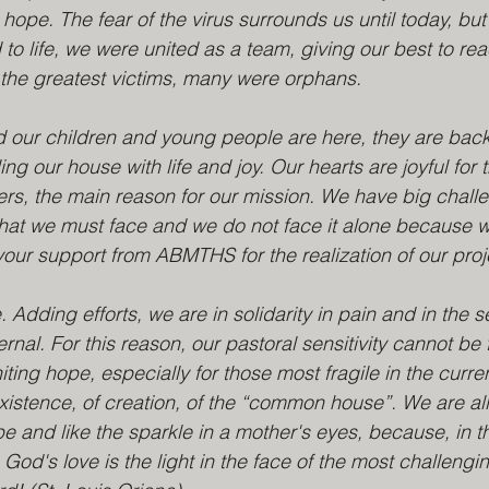
hope. The fear of the virus surrounds us until today, but
 to life, we were united as a team, giving our best to rea
the greatest victims, many were orphans.
our children and young people are here, they are back 
ing our house with life and joy. Our hearts are joyful for t
rs, the main reason for our mission. We have big chall
that we must face and we do not face it alone because 
your support from ABMTHS for the realization of our proj
 Adding efforts, we are in solidarity in pain and in the ser
ernal. For this reason, our pastoral sensitivity cannot be 
iting hope, especially for those most fragile in the curre
istence, of creation, of the “common house”. We are all
e and like the sparkle in a mother's eyes, because, in th
 God's love is the light in the face of the most challengin