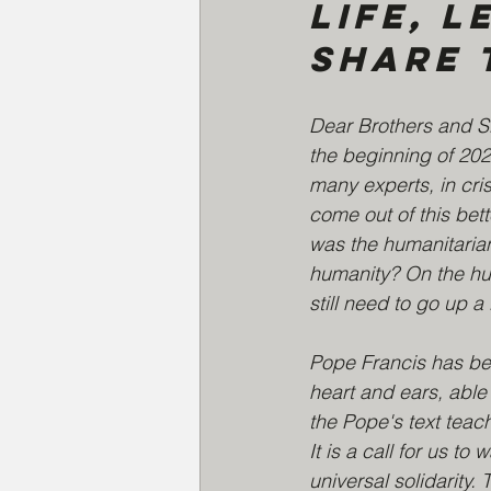
life, 
share 
Dear Brothers and S
the beginning of 202
many experts, in cri
come out of this bett
was the humanitarian
humanity? On the hu
still need to go up a 
Pope Francis has be
heart and ears, able t
the Pope's text teach
It is a call for us to
universal solidarity