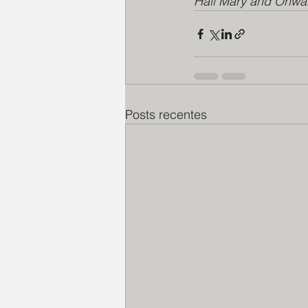
Hail Mary and Onward
Posts recentes