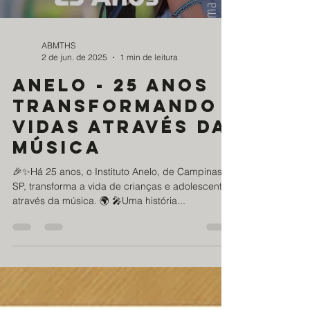
Load video
ABMTHS
2 de jun. de 2025
1 min de leitura
anelo - 25 anos
transformando
vidas através da
música
🎉✨Há 25 anos, o Instituto Anelo, de Campinas,