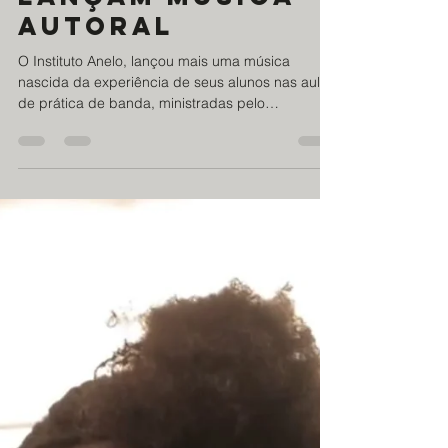
ABMTHS
8 de out. de 2025
1 min de leitura
Alunos do Anelo
lançam música
autoral
O Instituto Anelo, lançou mais uma música
nascida da experiência de seus alunos nas aulas
de prática de banda, ministradas pelo
professor...