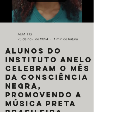
apresentar tudo que foi realizado até aqui. O
Anelo consegue chegar a muitos lugares e...
Load video
ABMTHS
25 de nov. de 2024
1 min de leitura
ALUNOS DO
INSTITUTO ANELO