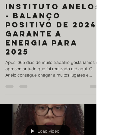
Load video
ABMTHS
9 de jan. de 2025
1 min de leitura
Instituto Anelo:
- Balanço
positivo de 2024,
garante a
energia para
2025
Após, 365 dias de muito trabalho gostaríamos de