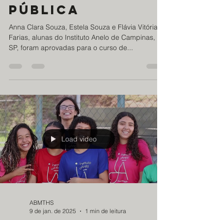
ABMTHS
6 de fev. de 2025
1 min de leitura
Alunas do
Instituto Anelo
são aprovadas
em Universidade
Pública
Anna Clara Souza, Estela Souza e Flávia Vitória
Farias, alunas do Instituto Anelo de Campinas,
SP, foram aprovadas para o curso de...