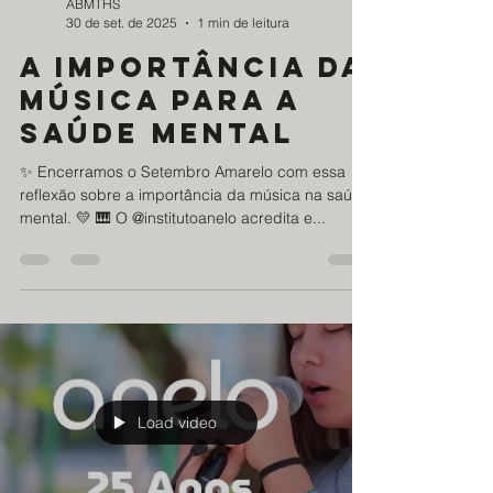
ABMTHS
30 de set. de 2025
1 min de leitura
a importância da
música para a
saúde mental
✨ Encerramos o Setembro Amarelo com essa
reflexão sobre a importância da música na saúde
mental. 💛 🎹 O @institutoanelo acredita e...