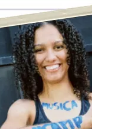
SP, transforma a vida de crianças e adolescentes
através da música. 🌍 🎤Uma história...