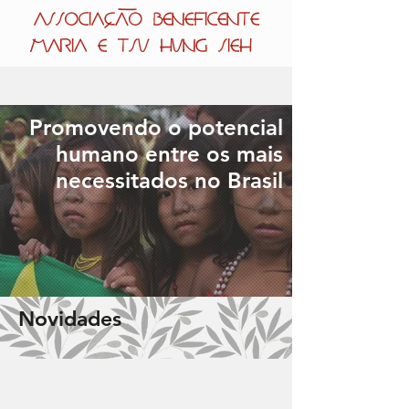
ASSOCIAÇÃO BENEFICENTE
MARIA E TSU HUNG SIEH
Promovendo o potencial
humano
entre os mais
necessitados no Brasil
Novidades