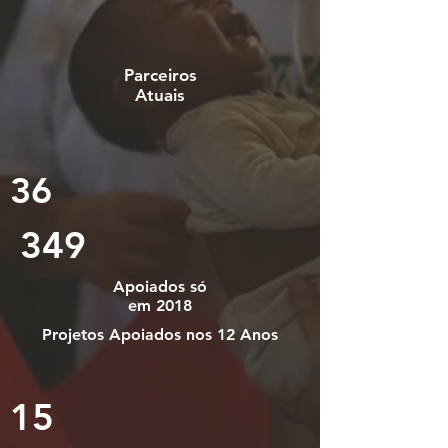
Parceiros
Atuais
36
349
Apoiados só
em 2018
Projetos Apoiados nos 12 Anos
15