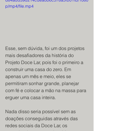
d84add39d214cdea0b6c578a5fb01fb/1080
p/mp4/file.mp4
Esse, sem dúvida, foi um dos projetos 
mais desafiadores da história do 
Projeto Doce Lar, pois foi o primeiro a 
construir uma casa do zero. Em 
apenas um mês e meio, eles se 
permitiram sonhar grande, planejar 
com fé e colocar a mão na massa para 
erguer uma casa inteira.
Nada disso seria possível sem as 
doações conseguidas através das 
redes sociais da Doce Lar, os 