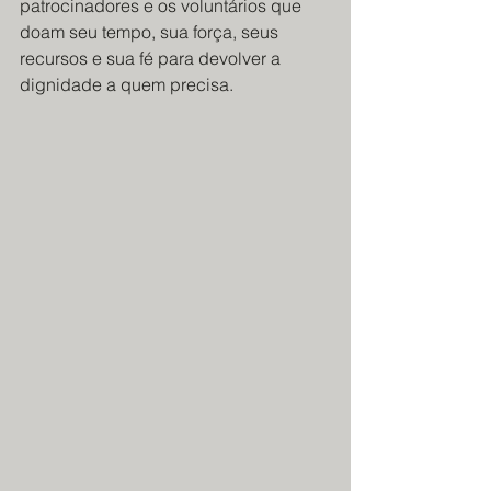
patrocinadores e os voluntários que 
doam seu tempo, sua força, seus 
recursos e sua fé para devolver a 
dignidade a quem precisa.