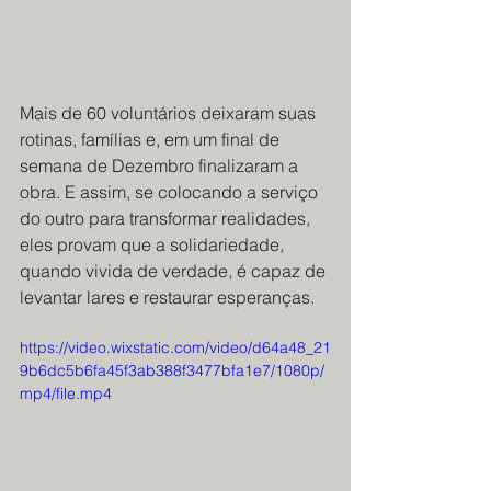
Mais de 60 voluntários deixaram suas 
rotinas, famílias e, em um final de 
semana de Dezembro finalizaram a 
obra. E assim, se colocando a serviço 
do outro para transformar realidades, 
eles provam que a solidariedade, 
quando vivida de verdade, é capaz de 
levantar lares e restaurar esperanças.
https://video.wixstatic.com/video/d64a48_21
9b6dc5b6fa45f3ab388f3477bfa1e7/1080p/
mp4/file.mp4