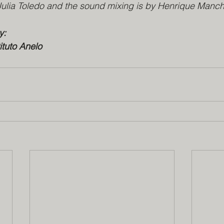
Julia Toledo and the sound mixing is by Henrique Manch
y: 
ituto Anelo