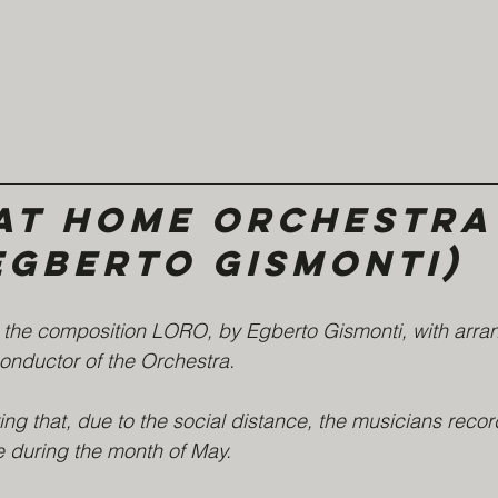
at Home Orchestra 
Egberto Gismonti)
s the composition LORO, by Egberto Gismonti, with arr
onductor of the Orchestra.
ng that, due to the social distance, the musicians recor
e during the month of May.