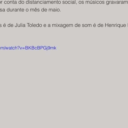
or conta do distanciamento social, os músicos gravaram
sa durante o mês de maio. 
 é de Julia Toledo e a mixagem de som é de Henrique
.com/watch?v=BKBcBPGj9mk