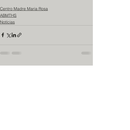
Centro Madre Maria Rosa
ABMTHS
Notícias
Ver tudo
Posts recentes