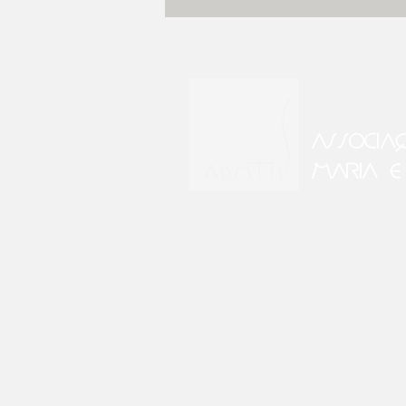
ASSOCIA
MARIA E