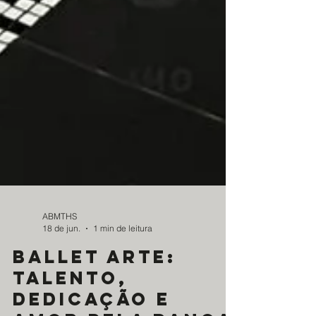
ABMTHS
18 de jun.
1 min de leitura
Ballet arte: