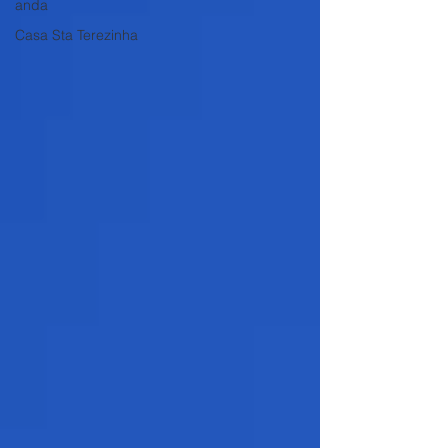
anda
Casa Sta Terezinha