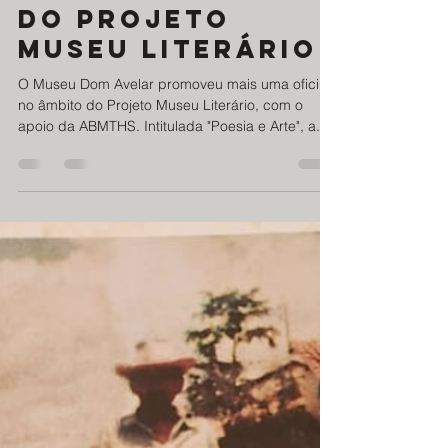
ABMTHS
19 de set. de 2024
1 min de leitura
Museu Dom
Avelar promove
mais uma oficina
do projeto
Museu Literário
O Museu Dom Avelar promoveu mais uma oficina
no âmbito do Projeto Museu Literário, com o
apoio da ABMTHS. Intitulada "Poesia e Arte", a...