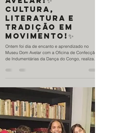
Museu Dom
Avelar:✨
Cultura,
literatura e
tradição em
movimento!✨
Ontem foi dia de encanto e aprendizado no
Museu Dom Avelar com a Oficina de Confecção
de Indumentárias da Dança do Congo, realizada
com...