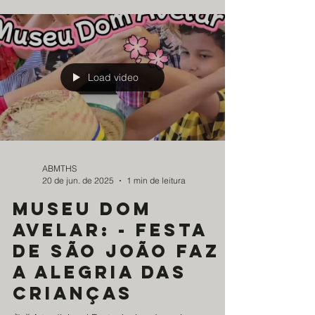
Load video
ABMTHS
20 de jun. de 2025
1 min de leitura
museu dom
avelar: - Festa
de São João faz
a alegria das