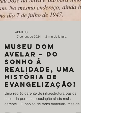
ABMTHS
17 de jun. de 2024
2 min de leitura
Museu Dom
Avelar – Do
sonho à