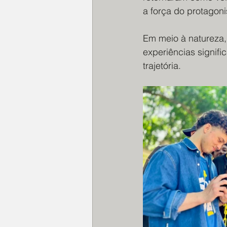
a força do protagoni
Em meio à natureza,
experiências signifi
trajetória.