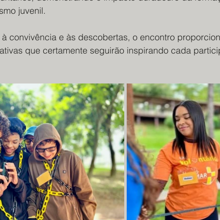
smo juvenil.
 à convivência e às descobertas, o encontro proporcio
cativas que certamente seguirão inspirando cada partic