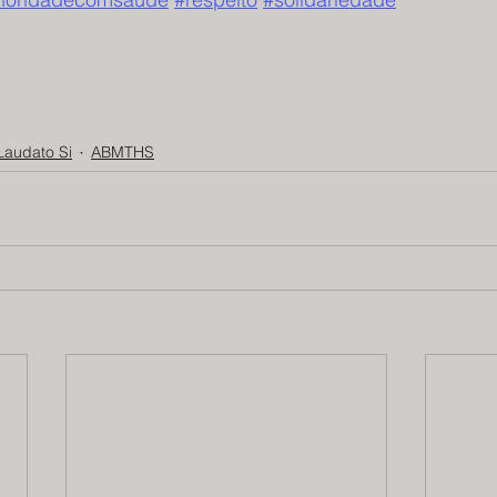
Laudato Si
ABMTHS