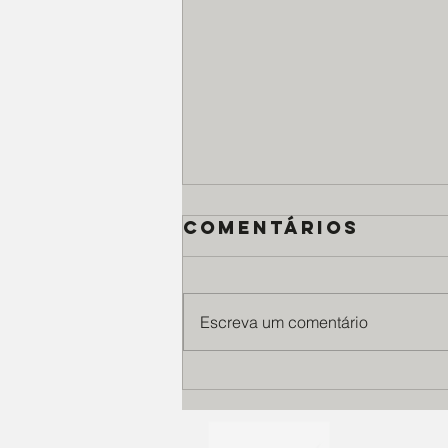
Comentários
Escreva um comentário
Casa Santa
Terezinha