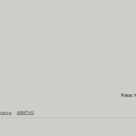
Fotos: 
erança
ABMTHS