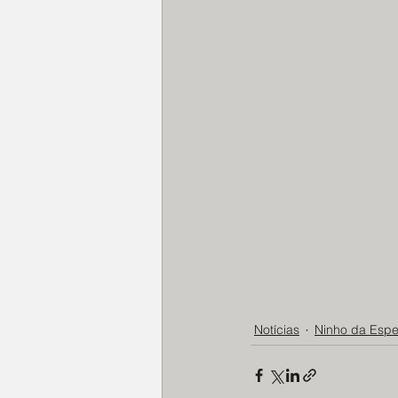
Notícias
Ninho da Esp