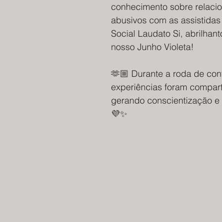
conhecimento sobre relaci
abusivos com as assistidas
Social Laudato Si, abrilhan
nosso Junho Violeta!
🫶🏼 Durante a roda de con
experiências foram compart
gerando conscientização e 
💜✨