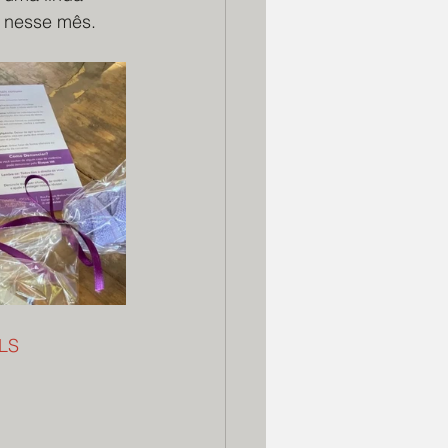
o nesse mês.
LS