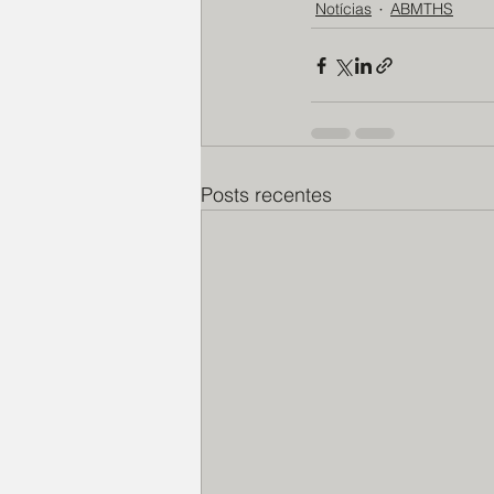
Notícias
ABMTHS
Posts recentes