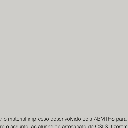
 o material impresso desenvolvido pela ABMTHS para 
re o assunto, as alunas de artesanato do CSLS, fizeram