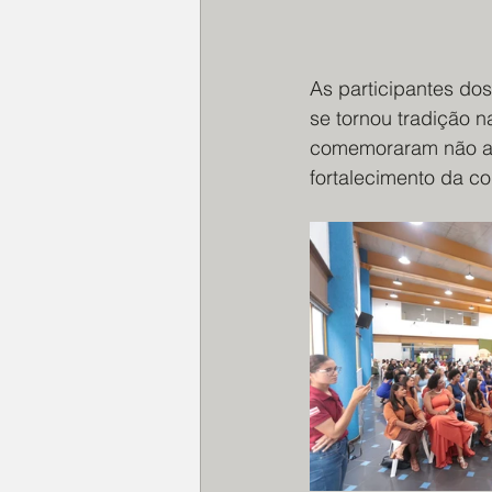
As participantes do
se tornou tradição n
comemoraram não ap
fortalecimento da c