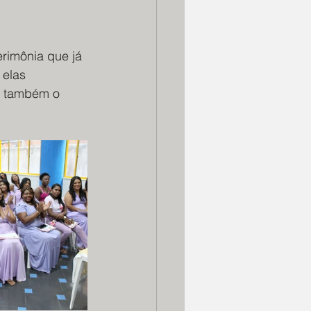
rimônia que já 
 elas 
 também o 