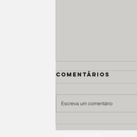
Comentários
Escreva um comentário
Casa Santa
Terezinha