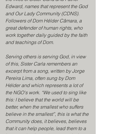
Edward, names that represent the God 
and Our Lady Community (CDNS). 
Followers of Dom Hélder Câmara, a 
great defender of human rights, who 
work together daily guided by the faith 
and teachings of Dom.
Serving others is serving God, in view 
of this, Sister Carla remembers an 
excerpt from a song, written by Jorge 
Pereira Lima, often sung by Dom 
Hélder and which represents a lot of 
the NGO's work. “We used to sing like 
this: I believe that the world will be 
better, when the smallest who suffers 
believe in the smallest”, this is what the 
Community does, it believes, believes 
that it can help people, lead them to a 