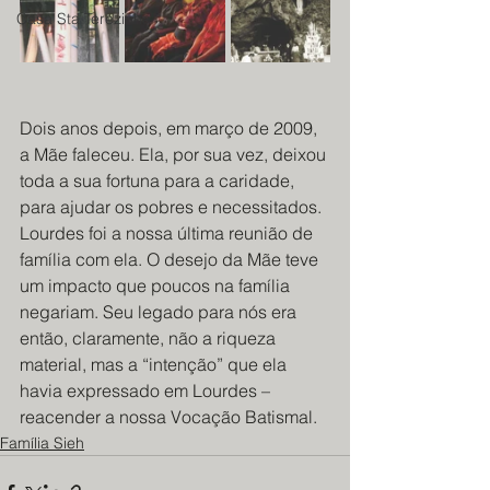
Casa Sta Terezinha
Dois anos depois, em março de 2009, 
a Mãe faleceu. Ela, por sua vez, deixou 
toda a sua fortuna para a caridade, 
para ajudar os pobres e necessitados. 
Lourdes foi a nossa última reunião de 
família com ela. O desejo da Mãe teve 
um impacto que poucos na família 
negariam. Seu legado para nós era 
então, claramente, não a riqueza 
material, mas a “intenção” que ela 
havia expressado em Lourdes – 
reacender a nossa Vocação Batismal.
Família Sieh