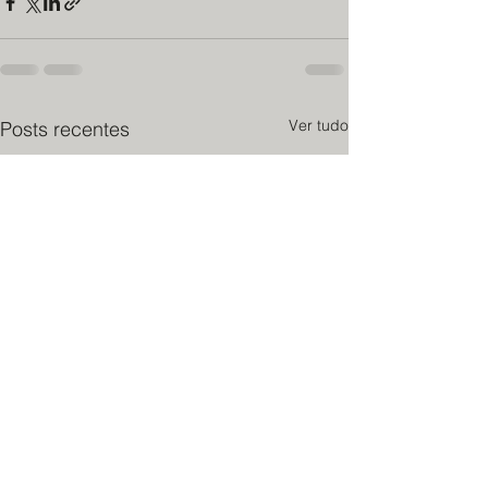
Ver tudo
Posts recentes